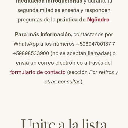
meditación introductorias
y durante la
segunda mitad se enseña y responden
preguntas de la
práctica de
Ngöndro
.
Para más información
, contactanos por
WhatsApp a los números +59894700137 7
+59898533900 (no se aceptan llamadas) o
enviá un correo electrónico a través del
formulario de contacto
(sección
Por retiros y
otras consultas
).
Unite a la lista