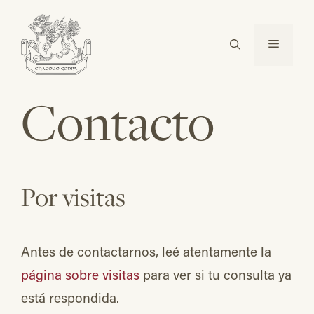
Saltar
al
Menú
contenido
Contacto
Por visitas
Antes de contactarnos, leé atentamente la
página sobre visitas
para ver si tu consulta ya
está respondida.