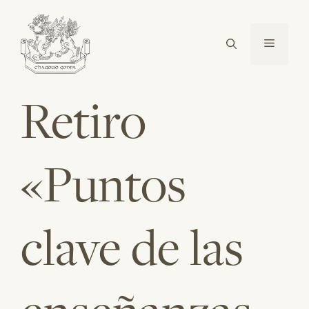
Saltar
al
Menú
contenido
Retiro
«Puntos
clave de las